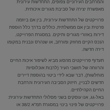
והמרחבים העירוניים צפופים, התחדשות עירונית
מאפשרת יצירה של סביבת מגורים איכותית.
פרוייקטים של התחדשות עירונית, בין אם ביוזמה
פרטית ובין אם ממשלתית, כוללים בדרך כלל הוספת
דירות באזורי מגורים ותיקים. במסגרת הפרוייקט,
הנכס הקיים מחוזק ומורחב, או שנהרס ונבנית במקומו
דירה חדשה.
תעדוף פרוייקטים מהסוג מביא לשיפור איכות החיים
והרווחה של תושבי העיר (לרבות אוכלוסיות
מוחלשות), דבר שבא לידי ביטוי בהוספת דיירים
חדשים לבניין, חיזוק הסביבה העירונית והרחבת
החיים הקהילתיים.
באל-גג, אנו עוסקים בשני מסלולי התחדשות עירונית:
פרוייקטים של פינוי בינוי במסגרת תמ”א 38/2 או