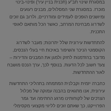
במסגרת שינוי תב”ע (תכנית בניין עיר) ופינוי-בינוי
מוכרז. במסגרת שני המסלולים, מבנים רעועים
ומיושנים הופכים לעמידים ומודרניים, ולרוב גם זוכים
לשדרוג מבחינת המרחב, כאשר הכל מותאם לאופי
התכנית.
להתחדשות עירונית שלל יתרונות; מעבר לשדרוג
הקוסמטי הניכר והשיפור באיכות חיי בעלי הנכסים,
מדובר בהזדמנות לחזק ולמגן את המבנים והדירות –
צעד חשוב לכל הדעות. בנוסף לכך, ערך הנכס מושבח
לאור ההתחדשות.
כחברה יזמית וקבלנית המתמחה בתהליכי התחדשות
עירונית, אנו מתגאים בהבנה עמוקה של מכלול
הצרכים של לקוחותינו מרגע החתימה ועד גמר
הפרוייקט, כך שאתם זוכים לליווי מקצועי מקסימלי